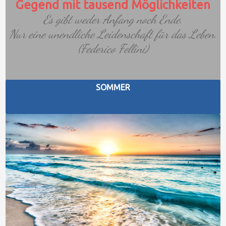
Gegend mit tausend Möglichkeiten
Es gibt weder Anfang noch Ende.
Nur eine unendliche Leidenschaft für das Leben.
(Federico Fellini)
SOMMER