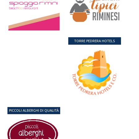
TORRE PEDRERA HOTELS
PICCOLI ALBERGHI DI QUALITÀ